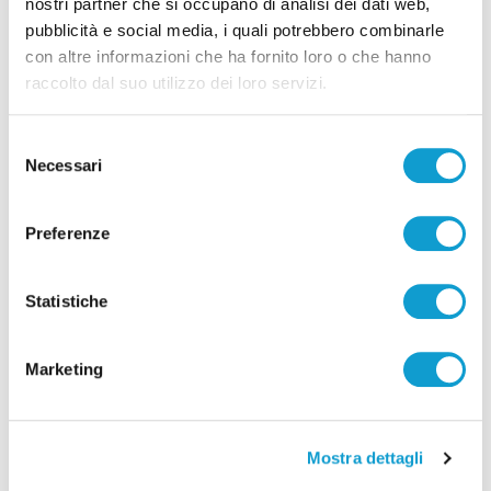
nostri partner che si occupano di analisi dei dati web,
pubblicità e social media, i quali potrebbero combinarle
con altre informazioni che ha fornito loro o che hanno
raccolto dal suo utilizzo dei loro servizi.
Selezione
Necessari
del
consenso
Preferenze
Pubblicità
Statistiche
Marketing
Mostra dettagli