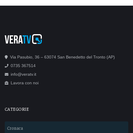
Via Pasubio, 36 – 63074 San Benedetto del Tronto (AP)
0735 367514
info@veratv.it
Lavora con noi
CATEGORIE
Cronaca