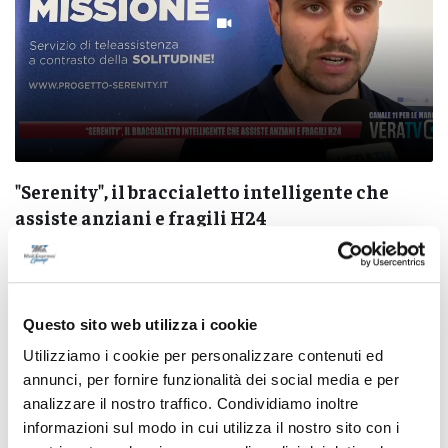
"Serenity", il braccialetto intelligente che
assiste anziani e fragili H24
08/08/2026
Questo sito web utilizza i cookie
Utilizziamo i cookie per personalizzare contenuti ed
annunci, per fornire funzionalità dei social media e per
Pubblicità
analizzare il nostro traffico. Condividiamo inoltre
informazioni sul modo in cui utilizza il nostro sito con i