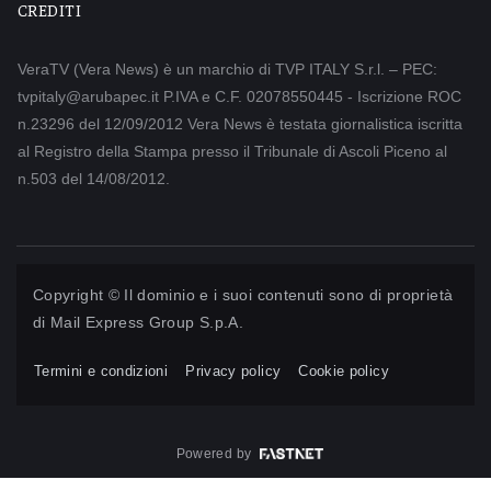
CREDITI
VeraTV (Vera News) è un marchio di TVP ITALY S.r.l. – PEC:
tvpitaly@arubapec.it P.IVA e C.F. 02078550445 - Iscrizione ROC
n.23296 del 12/09/2012 Vera News è testata giornalistica iscritta
al Registro della Stampa presso il Tribunale di Ascoli Piceno al
n.503 del 14/08/2012.
Copyright © Il dominio e i suoi contenuti sono di proprietà
di
Mail Express Group S.p.A.
Termini e condizioni
Privacy policy
Cookie policy
Powered by