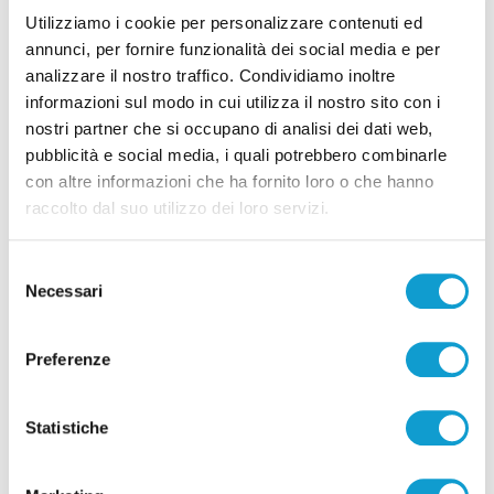
Utilizziamo i cookie per personalizzare contenuti ed
07/08/2026
annunci, per fornire funzionalità dei social media e per
analizzare il nostro traffico. Condividiamo inoltre
informazioni sul modo in cui utilizza il nostro sito con i
nostri partner che si occupano di analisi dei dati web,
pubblicità e social media, i quali potrebbero combinarle
Pubblicità
con altre informazioni che ha fornito loro o che hanno
raccolto dal suo utilizzo dei loro servizi.
Selezione
Necessari
del
consenso
Preferenze
Statistiche