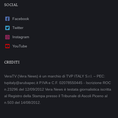
SOCIAL
Facebook
Twitter
Instagram
YouTube
CREDITI
VeraTV (Vera News) è un marchio di TVP ITALY S.r.l. – PEC:
tvpitaly@arubapec.it P.IVA e C.F. 02078550445 - Iscrizione ROC
n.23296 del 12/09/2012 Vera News è testata giornalistica iscritta
al Registro della Stampa presso il Tribunale di Ascoli Piceno al
n.503 del 14/08/2012.