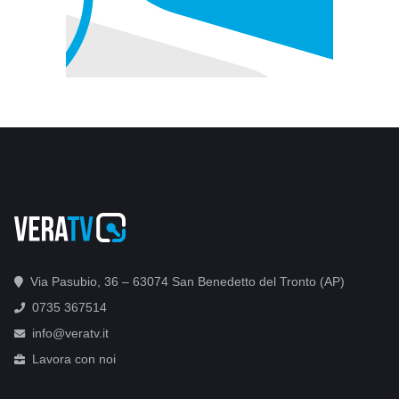
Via Pasubio, 36 – 63074 San Benedetto del Tronto (AP)
0735 367514
info@veratv.it
Lavora con noi