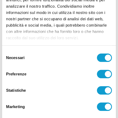
analizzare il nostro traffico. Condividiamo inoltre
informazioni sul modo in cui utilizza il nostro sito con i
Pubblicità
nostri partner che si occupano di analisi dei dati web,
pubblicità e social media, i quali potrebbero combinarle
con altre informazioni che ha fornito loro o che hanno
raccolto dal suo utilizzo dei loro servizi.
Selezione
Necessari
del
consenso
Preferenze
Statistiche
Pubblicità
Marketing