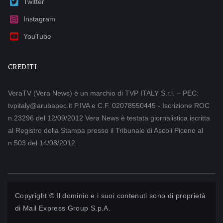
Twitter
Instagram
YouTube
CREDITI
VeraTV (Vera News) è un marchio di TVP ITALY S.r.l. – PEC:
tvpitaly@arubapec.it P.IVA e C.F. 02078550445 - Iscrizione ROC
n.23296 del 12/09/2012 Vera News è testata giornalistica iscritta
al Registro della Stampa presso il Tribunale di Ascoli Piceno al
n.503 del 14/08/2012.
Copyright © Il dominio e i suoi contenuti sono di proprietà
di
Mail Express Group S.p.A.