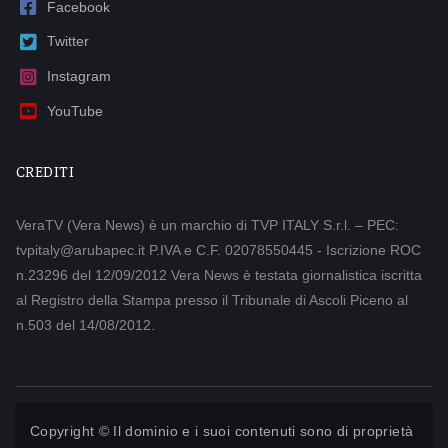
Facebook
Twitter
Instagram
YouTube
CREDITI
VeraTV (Vera News) è un marchio di TVP ITALY S.r.l. – PEC:
tvpitaly@arubapec.it P.IVA e C.F. 02078550445 - Iscrizione ROC
n.23296 del 12/09/2012 Vera News è testata giornalistica iscritta
al Registro della Stampa presso il Tribunale di Ascoli Piceno al
n.503 del 14/08/2012.
Copyright © Il dominio e i suoi contenuti sono di proprietà