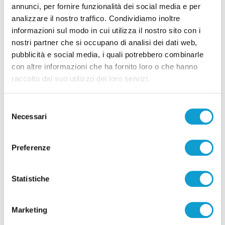
annunci, per fornire funzionalità dei social media e per
analizzare il nostro traffico. Condividiamo inoltre
informazioni sul modo in cui utilizza il nostro sito con i
nostri partner che si occupano di analisi dei dati web,
Pubblicità
pubblicità e social media, i quali potrebbero combinarle
con altre informazioni che ha fornito loro o che hanno
raccolto dal suo utilizzo dei loro servizi.
Selezione
Necessari
del
consenso
Preferenze
Statistiche
Pubblicità
Marketing