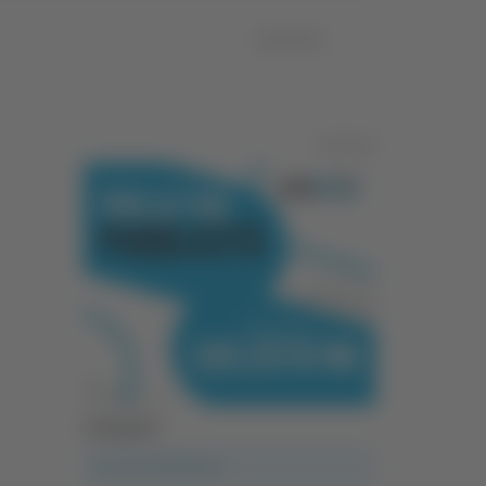
18/03/2024
Pubblicità
Categorie
A casa del diavolo