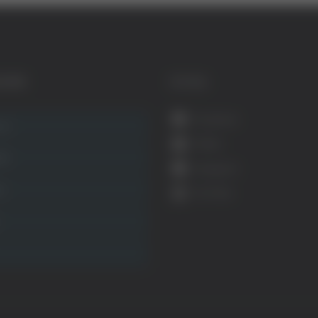
GORIE
SOCIAL
Facebook
ca
Twitter
ità
Instagram
ca
YouTube