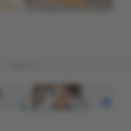
Tutto TG