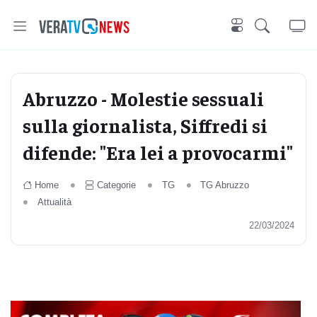
Abruzzo - Molestie sessuali
sulla giornalista, Siffredi si
difende: "Era lei a provocarmi"
Home
Categorie
TG
TG Abruzzo
Attualità
22/03/2024