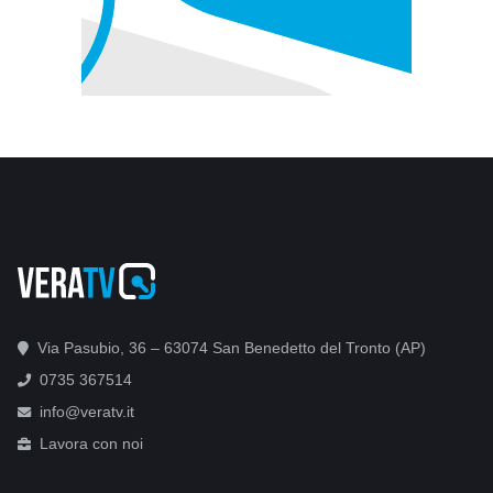
Via Pasubio, 36 – 63074 San Benedetto del Tronto (AP)
0735 367514
info@veratv.it
Lavora con noi