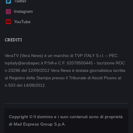
Twitter
Instagram
YouTube
CREDITI
VeraTV (Vera News) è un marchio di TVP ITALY S.r.l. – PEC:
tvpitaly@arubapec.it P.IVA e C.F. 02078550445 - Iscrizione ROC
n.23296 del 12/09/2012 Vera News è testata giornalistica iscritta
al Registro della Stampa presso il Tribunale di Ascoli Piceno al
n.503 del 14/08/2012.
Copyright © Il dominio e i suoi contenuti sono di proprietà
di
Mail Express Group S.p.A.