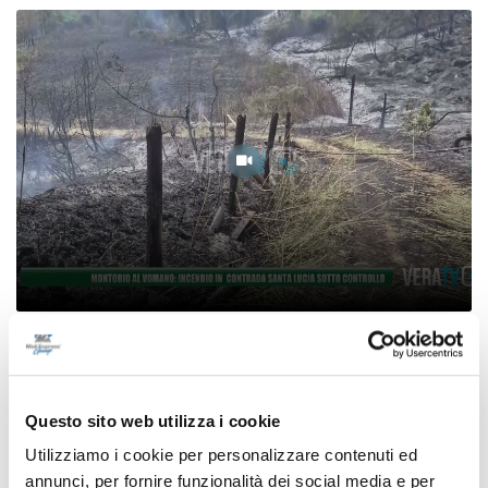
Montorio al Vomano: incendio in contrada
Santa Lucia sotto controllo
07/08/2026
Questo sito web utilizza i cookie
Utilizziamo i cookie per personalizzare contenuti ed
annunci, per fornire funzionalità dei social media e per