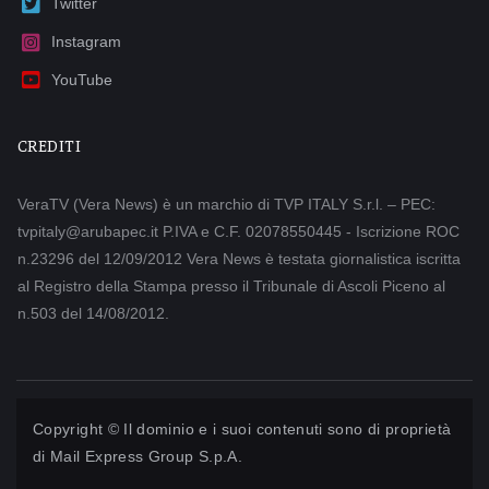
Twitter
Instagram
YouTube
CREDITI
VeraTV (Vera News) è un marchio di TVP ITALY S.r.l. – PEC:
tvpitaly@arubapec.it P.IVA e C.F. 02078550445 - Iscrizione ROC
n.23296 del 12/09/2012 Vera News è testata giornalistica iscritta
al Registro della Stampa presso il Tribunale di Ascoli Piceno al
n.503 del 14/08/2012.
Copyright © Il dominio e i suoi contenuti sono di proprietà
di
Mail Express Group S.p.A.