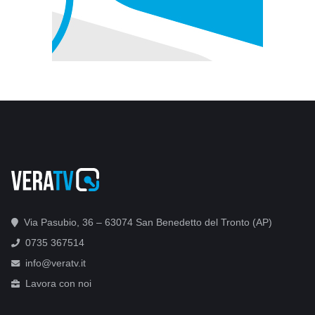
Via Pasubio, 36 – 63074 San Benedetto del Tronto (AP)
0735 367514
info@veratv.it
Lavora con noi