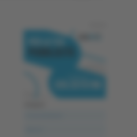
Pubblicità
Categorie
A casa del diavolo
Abruzzo