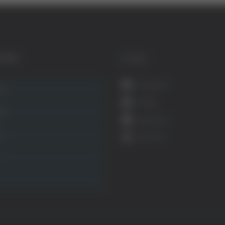
GORIE
SOCIAL
Facebook
ca
Twitter
ità
Instagram
ca
YouTube