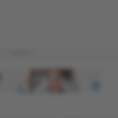
Tutto TG