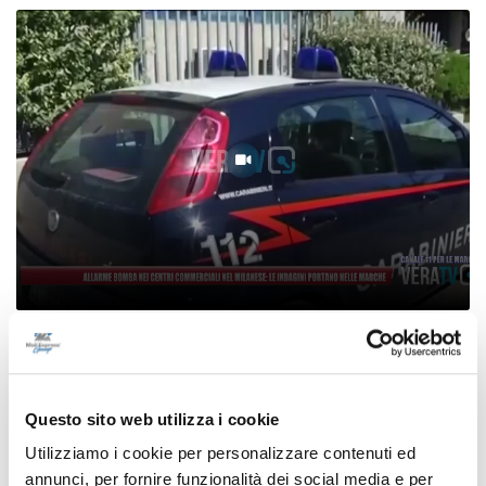
Allarme bomba nei centri commerciali del
Milanese, le indagini portano nelle Marche
06/08/2026
Questo sito web utilizza i cookie
Utilizziamo i cookie per personalizzare contenuti ed
annunci, per fornire funzionalità dei social media e per