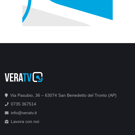
Via Pasubio, 36 – 63074 San Benedetto del Tronto (AP)
0735 367514
info@veratv.it
Lavora con noi