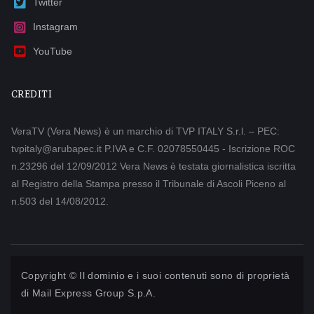
Twitter
Instagram
YouTube
CREDITI
VeraTV (Vera News) è un marchio di TVP ITALY S.r.l. – PEC:
tvpitaly@arubapec.it P.IVA e C.F. 02078550445 - Iscrizione ROC
n.23296 del 12/09/2012 Vera News è testata giornalistica iscritta
al Registro della Stampa presso il Tribunale di Ascoli Piceno al
n.503 del 14/08/2012.
Copyright © Il dominio e i suoi contenuti sono di proprietà
di
Mail Express Group S.p.A.