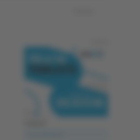
01/04/2024
Pubblicità
Categorie
A casa del diavolo