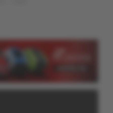
che
Attualità