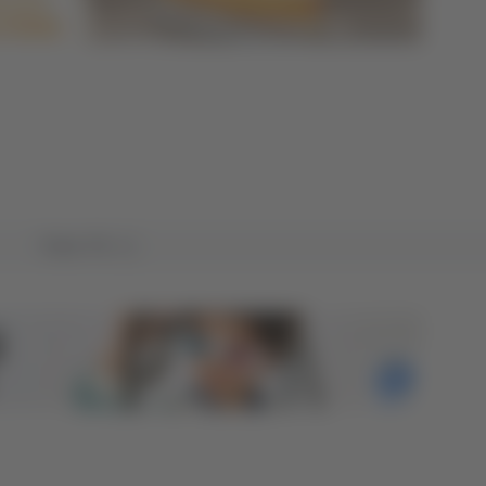
Tutto TG