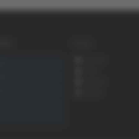
GORIE
SOCIAL
Facebook
ca
Twitter
ità
Instagram
ca
YouTube