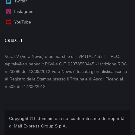
Twitter
Instagram
YouTube
CREDITI
VeraTV (Vera News) è un marchio di TVP ITALY S.r.l. – PEC:
tvpitaly@arubapec.it P.IVA e C.F. 02078550445 - Iscrizione ROC
n.23296 del 12/09/2012 Vera News è testata giornalistica iscritta
al Registro della Stampa presso il Tribunale di Ascoli Piceno al
n.503 del 14/08/2012.
Copyright © Il dominio e i suoi contenuti sono di proprietà
di
Mail Express Group S.p.A.