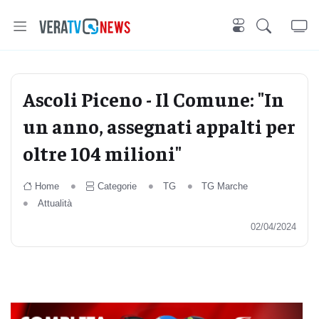
Ascoli Piceno - Il Comune: "In
un anno, assegnati appalti per
oltre 104 milioni"
Home
Categorie
TG
TG Marche
Attualità
02/04/2024