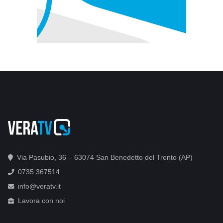
Via Pasubio, 36 – 63074 San Benedetto del Tronto (AP)
0735 367514
info@veratv.it
Lavora con noi