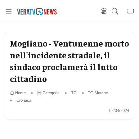
Mogliano - Ventunenne morto
nell’incidente stradale, il
sindaco proclamerà il lutto
cittadino
Home
Categorie
TG
TG Marche
Cronaca
02/04/2024