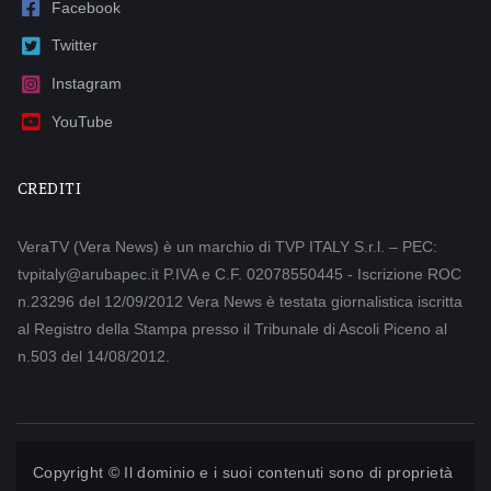
Facebook
Twitter
Instagram
YouTube
CREDITI
VeraTV (Vera News) è un marchio di TVP ITALY S.r.l. – PEC:
tvpitaly@arubapec.it P.IVA e C.F. 02078550445 - Iscrizione ROC
n.23296 del 12/09/2012 Vera News è testata giornalistica iscritta
al Registro della Stampa presso il Tribunale di Ascoli Piceno al
n.503 del 14/08/2012.
Copyright © Il dominio e i suoi contenuti sono di proprietà