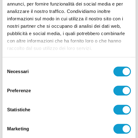
annunci, per fornire funzionalità dei social media e per
analizzare il nostro traffico. Condividiamo inoltre
informazioni sul modo in cui utilizza il nostro sito con i
nostri partner che si occupano di analisi dei dati web,
Pubblicità
pubblicità e social media, i quali potrebbero combinarle
con altre informazioni che ha fornito loro o che hanno
raccolto dal suo utilizzo dei loro servizi.
Selezione
Necessari
del
consenso
Preferenze
Statistiche
Pubblicità
Marketing