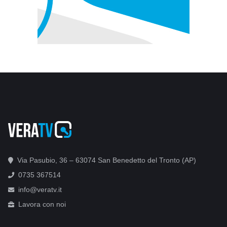
Via Pasubio, 36 – 63074 San Benedetto del Tronto (AP)
0735 367514
info@veratv.it
Lavora con noi