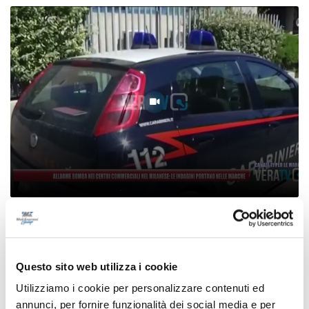
Allarme bomba nei centri commerciali del
Milanese, le indagini portano nelle Marche
06/08/2026
Questo sito web utilizza i cookie
Utilizziamo i cookie per personalizzare contenuti ed
annunci, per fornire funzionalità dei social media e per