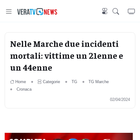
Nelle Marche due incidenti
mortali: vittime un 21enne e
un 44enne
Home
Categorie
TG
TG Marche
Cronaca
02/04/2024