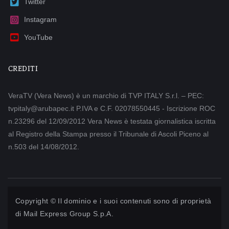
Twitter
Instagram
YouTube
CREDITI
VeraTV (Vera News) è un marchio di TVP ITALY S.r.l. – PEC:
tvpitaly@arubapec.it P.IVA e C.F. 02078550445 - Iscrizione ROC
n.23296 del 12/09/2012 Vera News è testata giornalistica iscritta
al Registro della Stampa presso il Tribunale di Ascoli Piceno al
n.503 del 14/08/2012.
Copyright © Il dominio e i suoi contenuti sono di proprietà
di
Mail Express Group S.p.A.