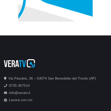
Via Pasubio, 36 – 63074 San Benedetto del Tronto (AP)
0735 367514
info@veratv.it
Lavora con noi