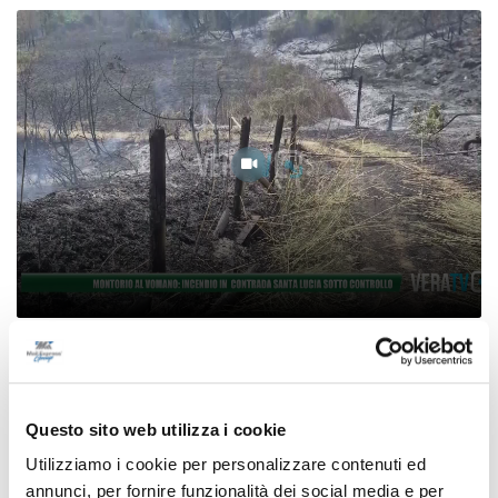
Montorio al Vomano: incendio in contrada
Santa Lucia sotto controllo
07/08/2026
Questo sito web utilizza i cookie
Utilizziamo i cookie per personalizzare contenuti ed
annunci, per fornire funzionalità dei social media e per