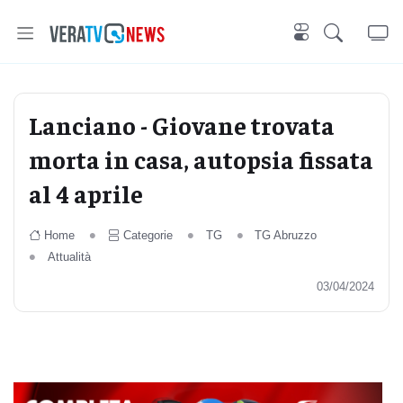
Lanciano - Giovane trovata
morta in casa, autopsia fissata
al 4 aprile
Home
Categorie
TG
TG Abruzzo
Attualità
03/04/2024