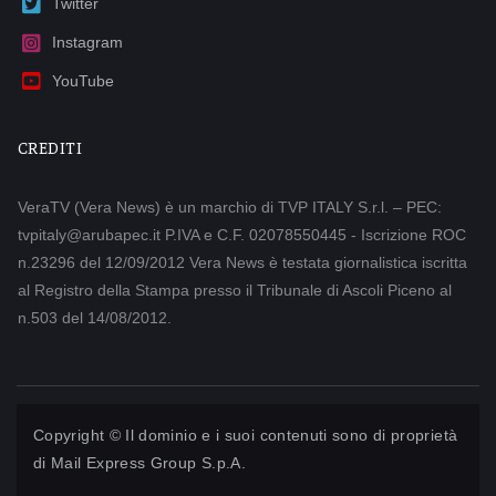
Twitter
Instagram
YouTube
CREDITI
VeraTV (Vera News) è un marchio di TVP ITALY S.r.l. – PEC:
tvpitaly@arubapec.it P.IVA e C.F. 02078550445 - Iscrizione ROC
n.23296 del 12/09/2012 Vera News è testata giornalistica iscritta
al Registro della Stampa presso il Tribunale di Ascoli Piceno al
n.503 del 14/08/2012.
Copyright © Il dominio e i suoi contenuti sono di proprietà
di
Mail Express Group S.p.A.