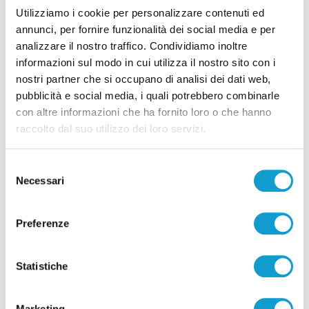
Utilizziamo i cookie per personalizzare contenuti ed
05/08/2026
annunci, per fornire funzionalità dei social media e per
analizzare il nostro traffico. Condividiamo inoltre
informazioni sul modo in cui utilizza il nostro sito con i
nostri partner che si occupano di analisi dei dati web,
pubblicità e social media, i quali potrebbero combinarle
Pubblicità
con altre informazioni che ha fornito loro o che hanno
raccolto dal suo utilizzo dei loro servizi.
Selezione
Necessari
del
consenso
Preferenze
Statistiche
Marketing