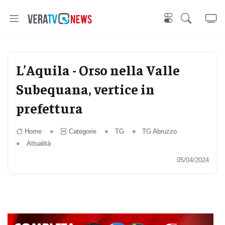
L’Aquila - Orso nella Valle
Subequana, vertice in
prefettura
Home
Categorie
TG
TG Abruzzo
Attualità
05/04/2024