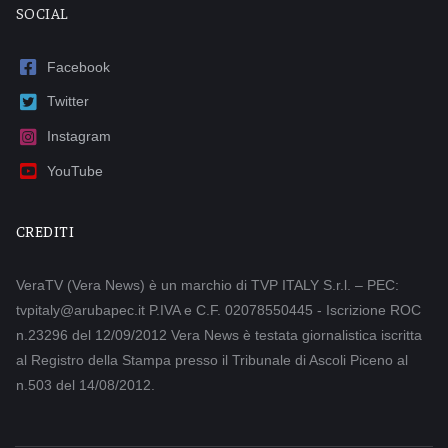
SOCIAL
Facebook
Twitter
Instagram
YouTube
CREDITI
VeraTV (Vera News) è un marchio di TVP ITALY S.r.l. – PEC:
tvpitaly@arubapec.it P.IVA e C.F. 02078550445 - Iscrizione ROC
n.23296 del 12/09/2012 Vera News è testata giornalistica iscritta
al Registro della Stampa presso il Tribunale di Ascoli Piceno al
n.503 del 14/08/2012.