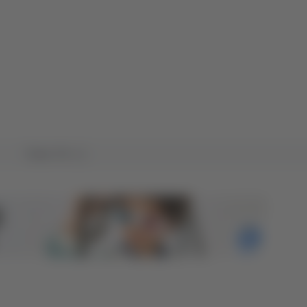
Tutto TG