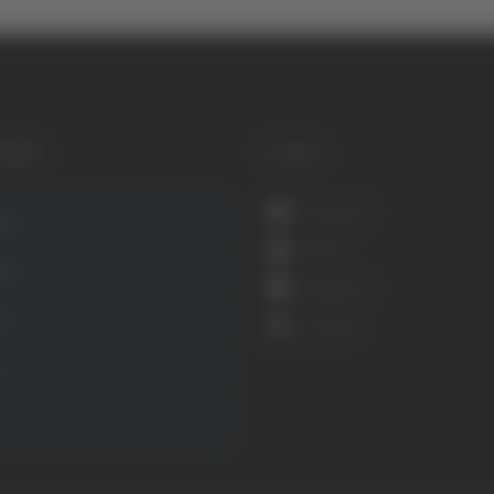
GORIE
SOCIAL
Facebook
ca
Twitter
ità
Instagram
ca
YouTube