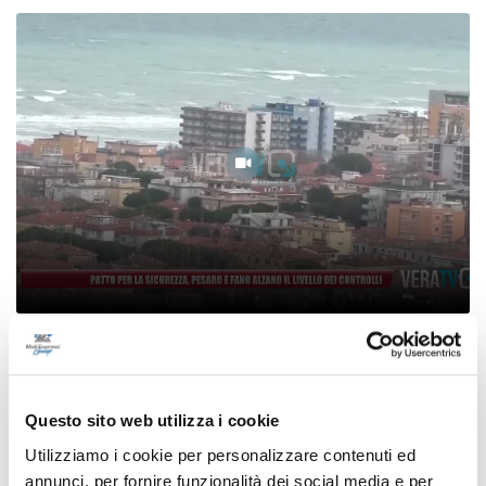
Patto per la sicurezza, Pesaro e Fano alzano il
livello dei controlli
08/08/2026
Questo sito web utilizza i cookie
Utilizziamo i cookie per personalizzare contenuti ed
annunci, per fornire funzionalità dei social media e per