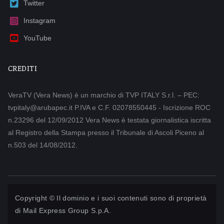
Twitter
Instagram
YouTube
CREDITI
VeraTV (Vera News) è un marchio di TVP ITALY S.r.l. – PEC:
tvpitaly@arubapec.it P.IVA e C.F. 02078550445 - Iscrizione ROC
n.23296 del 12/09/2012 Vera News è testata giornalistica iscritta
al Registro della Stampa presso il Tribunale di Ascoli Piceno al
n.503 del 14/08/2012.
Copyright © Il dominio e i suoi contenuti sono di proprietà
di
Mail Express Group S.p.A.