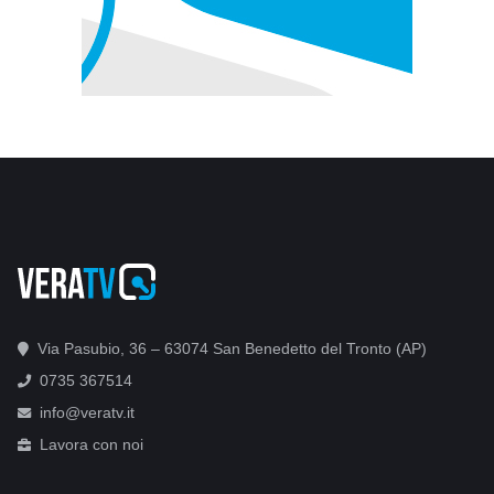
Via Pasubio, 36 – 63074 San Benedetto del Tronto (AP)
0735 367514
info@veratv.it
Lavora con noi