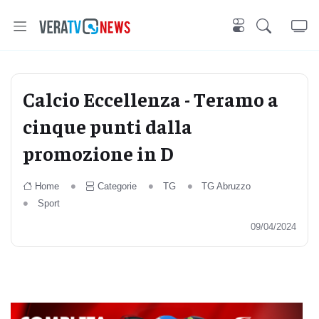
Calcio Eccellenza - Teramo a
cinque punti dalla
promozione in D
Home
Categorie
TG
TG Abruzzo
Sport
09/04/2024