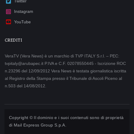
Twitter
Instagram
YouTube
CREDITI
VeraTV (Vera News) è un marchio di TVP ITALY S.r.l. – PEC:
tvpitaly@arubapec.it P.IVA e C.F. 02078550445 - Iscrizione ROC
n.23296 del 12/09/2012 Vera News è testata giornalistica iscritta
al Registro della Stampa presso il Tribunale di Ascoli Piceno al
n.503 del 14/08/2012.
Copyright © Il dominio e i suoi contenuti sono di proprietà
di
Mail Express Group S.p.A.