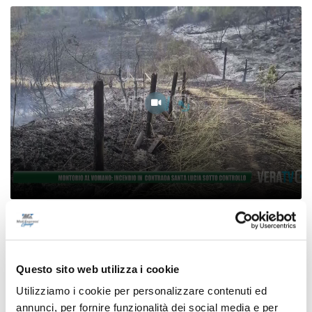
Montorio al Vomano: incendio in contrada
Santa Lucia sotto controllo
07/08/2026
Questo sito web utilizza i cookie
Utilizziamo i cookie per personalizzare contenuti ed
annunci, per fornire funzionalità dei social media e per