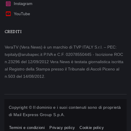
Instagram
YouTube
CREDITI
VeraTV (Vera News) è un marchio di TVP ITALY S.r.l. – PEC:
tvpitaly@arubapec.it P.IVA e C.F. 02078550445 - Iscrizione ROC
n.23296 del 12/09/2012 Vera News è testata giornalistica iscritta
al Registro della Stampa presso il Tribunale di Ascoli Piceno al
n.503 del 14/08/2012.
Copyright © Il dominio e i suoi contenuti sono di proprietà
di
Mail Express Group S.p.A.
Termini e condizioni
Privacy policy
Cookie policy