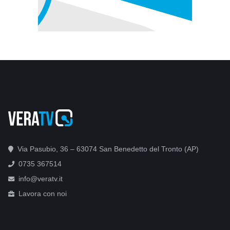
Via Pasubio, 36 – 63074 San Benedetto del Tronto (AP)
0735 367514
info@veratv.it
Lavora con noi