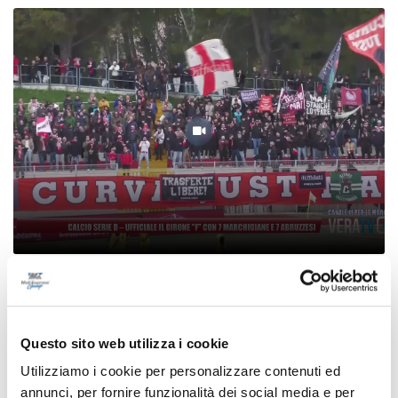
Calcio Serie D - Ufficiale il girone "F" con 7
marchigiane e 7 abruzzesi
07/08/2026
Questo sito web utilizza i cookie
Utilizziamo i cookie per personalizzare contenuti ed
annunci, per fornire funzionalità dei social media e per