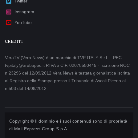
Twitter
Instagram
YouTube
CREDITI
VeraTV (Vera News) è un marchio di TVP ITALY S.r.l. – PEC:
tvpitaly@arubapec.it P.IVA e C.F. 02078550445 - Iscrizione ROC
n.23296 del 12/09/2012 Vera News è testata giornalistica iscritta
al Registro della Stampa presso il Tribunale di Ascoli Piceno al
n.503 del 14/08/2012.
Copyright © Il dominio e i suoi contenuti sono di proprietà
di
Mail Express Group S.p.A.