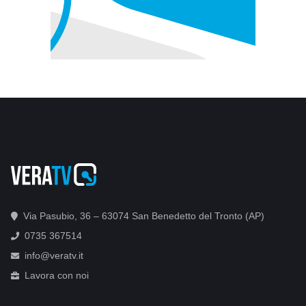
Via Pasubio, 36 – 63074 San Benedetto del Tronto (AP)
0735 367514
info@veratv.it
Lavora con noi