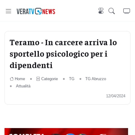
Teramo - In carcere arriva lo
sportello psicologico per i
dipendenti
Home
Categorie
TG
TG Abruzzo
Attualità
12/04/2024