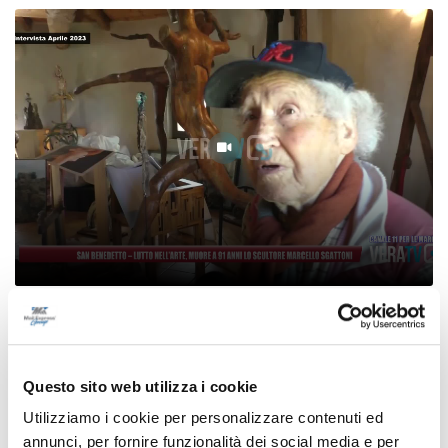
San Benedetto - Lutto nell’arte, muore a 91
anni lo scultore Marcello Sgattoni
07/08/2026
Questo sito web utilizza i cookie
Utilizziamo i cookie per personalizzare contenuti ed
annunci, per fornire funzionalità dei social media e per