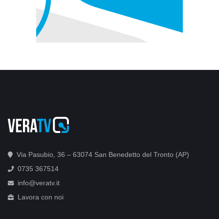
Via Pasubio, 36 – 63074 San Benedetto del Tronto (AP)
0735 367514
info@veratv.it
Lavora con noi