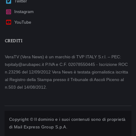
Twitter
Instagram
YouTube
CREDITI
VeraTV (Vera News) è un marchio di TVP ITALY S.r.l. – PEC:
tvpitaly@arubapec.it P.IVA e C.F. 02078550445 - Iscrizione ROC
n.23296 del 12/09/2012 Vera News è testata giornalistica iscritta
al Registro della Stampa presso il Tribunale di Ascoli Piceno al
n.503 del 14/08/2012.
Copyright © Il dominio e i suoi contenuti sono di proprietà
di
Mail Express Group S.p.A.