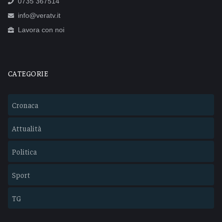
0735 367514
info@veratv.it
Lavora con noi
CATEGORIE
Cronaca
Attualità
Politica
Sport
TG