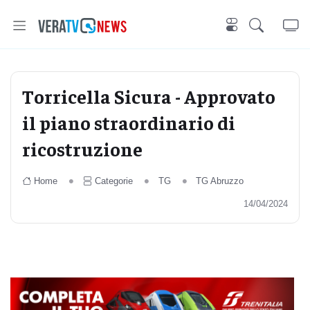
Torricella Sicura - Approvato
il piano straordinario di
ricostruzione
Home
Categorie
TG
TG Abruzzo
14/04/2024