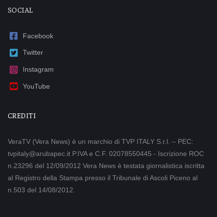
SOCIAL
Facebook
Twitter
Instagram
YouTube
CREDITI
VeraTV (Vera News) è un marchio di TVP ITALY S.r.l. – PEC:
tvpitaly@arubapec.it P.IVA e C.F. 02078550445 - Iscrizione ROC
n.23296 del 12/09/2012 Vera News è testata giornalistica iscritta
al Registro della Stampa presso il Tribunale di Ascoli Piceno al
n.503 del 14/08/2012.