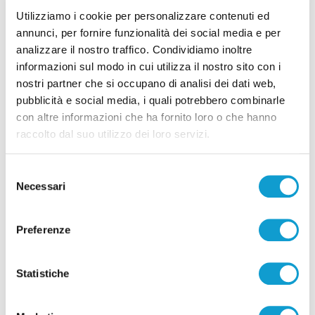
Utilizziamo i cookie per personalizzare contenuti ed
06/08/2026
annunci, per fornire funzionalità dei social media e per
analizzare il nostro traffico. Condividiamo inoltre
informazioni sul modo in cui utilizza il nostro sito con i
nostri partner che si occupano di analisi dei dati web,
pubblicità e social media, i quali potrebbero combinarle
Pubblicità
con altre informazioni che ha fornito loro o che hanno
raccolto dal suo utilizzo dei loro servizi.
Selezione
Necessari
del
consenso
Preferenze
Statistiche