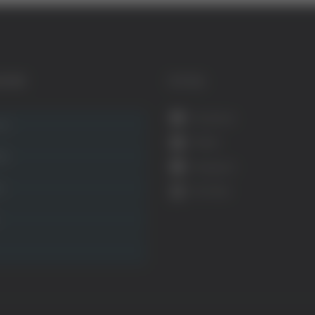
GORIE
SOCIAL
Facebook
ca
Twitter
ità
Instagram
ca
YouTube