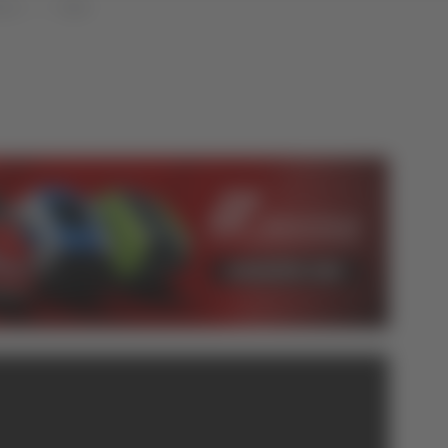
uzzo
Sport