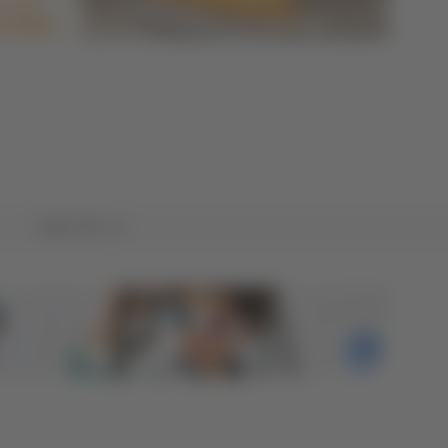
Tutto TG