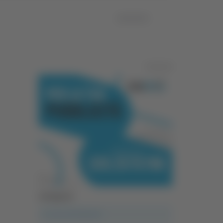
16/04/2024
Pubblicità
Categorie
A casa del diavolo