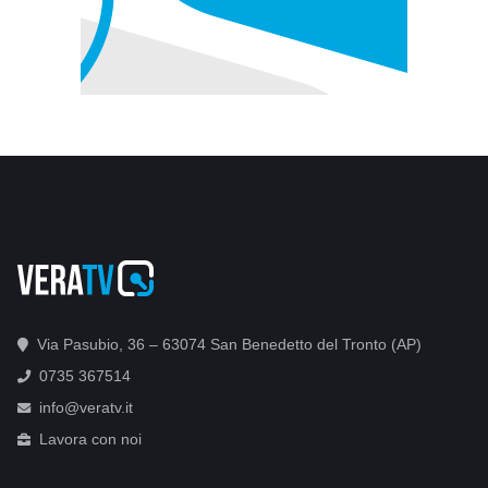
Via Pasubio, 36 – 63074 San Benedetto del Tronto (AP)
0735 367514
info@veratv.it
Lavora con noi