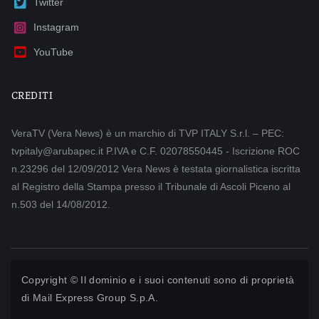
Twitter
Instagram
YouTube
CREDITI
VeraTV (Vera News) è un marchio di TVP ITALY S.r.l. – PEC:
tvpitaly@arubapec.it P.IVA e C.F. 02078550445 - Iscrizione ROC
n.23296 del 12/09/2012 Vera News è testata giornalistica iscritta
al Registro della Stampa presso il Tribunale di Ascoli Piceno al
n.503 del 14/08/2012.
Copyright © Il dominio e i suoi contenuti sono di proprietà
di
Mail Express Group S.p.A.