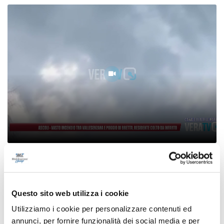
Ascoli - Vasto incendio tra Vallesenzana e
Poggio di Bretta, residente colto da infarto
07/08/2026
Questo sito web utilizza i cookie
Utilizziamo i cookie per personalizzare contenuti ed
annunci, per fornire funzionalità dei social media e per