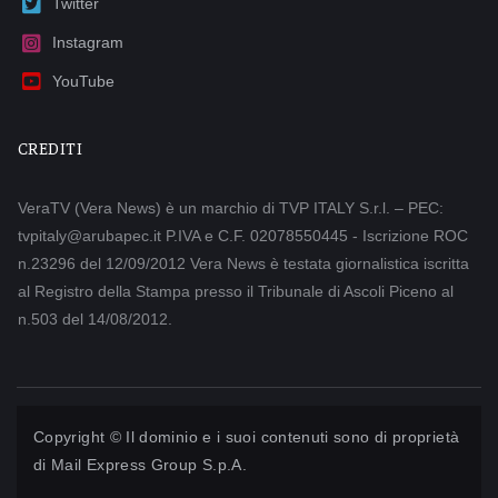
Twitter
Instagram
YouTube
CREDITI
VeraTV (Vera News) è un marchio di TVP ITALY S.r.l. – PEC:
tvpitaly@arubapec.it P.IVA e C.F. 02078550445 - Iscrizione ROC
n.23296 del 12/09/2012 Vera News è testata giornalistica iscritta
al Registro della Stampa presso il Tribunale di Ascoli Piceno al
n.503 del 14/08/2012.
Copyright © Il dominio e i suoi contenuti sono di proprietà
di
Mail Express Group S.p.A.