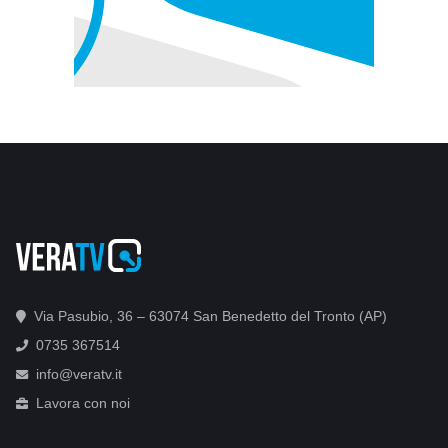
Via Pasubio, 36 – 63074 San Benedetto del Tronto (AP)
0735 367514
info@veratv.it
Lavora con noi