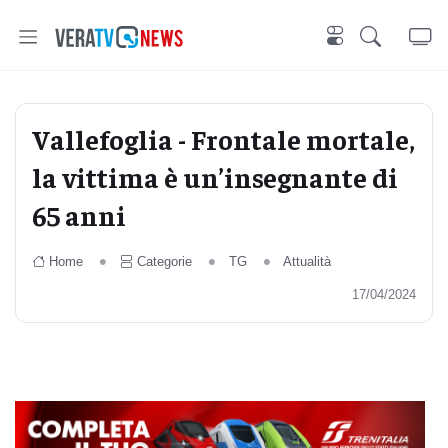
Vallefoglia - Frontale mortale,
la vittima è un’insegnante di
65 anni
Home
Categorie
TG
Attualità
17/04/2024