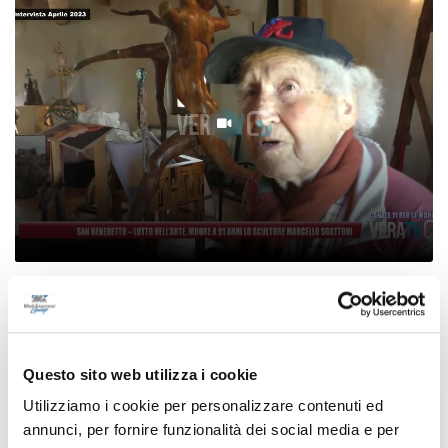
San Benedetto - Lutto nell’arte, muore a 91
anni lo scultore Marcello Sgattoni
07/08/2026
Questo sito web utilizza i cookie
Utilizziamo i cookie per personalizzare contenuti ed
annunci, per fornire funzionalità dei social media e per