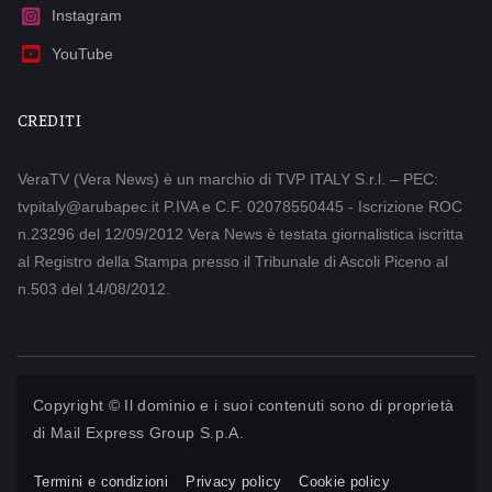
Instagram
YouTube
CREDITI
VeraTV (Vera News) è un marchio di TVP ITALY S.r.l. – PEC:
tvpitaly@arubapec.it P.IVA e C.F. 02078550445 - Iscrizione ROC
n.23296 del 12/09/2012 Vera News è testata giornalistica iscritta
al Registro della Stampa presso il Tribunale di Ascoli Piceno al
n.503 del 14/08/2012.
Copyright © Il dominio e i suoi contenuti sono di proprietà
di
Mail Express Group S.p.A.
Termini e condizioni
Privacy policy
Cookie policy