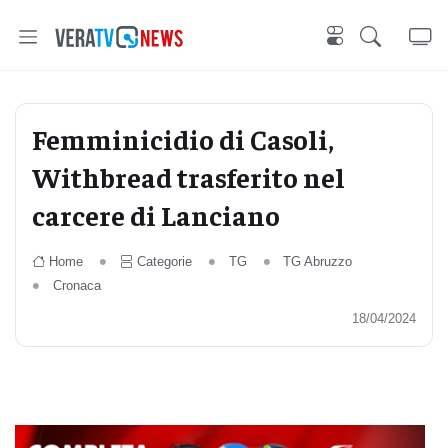
Femminicidio di Casoli,
Withbread trasferito nel
carcere di Lanciano
Home
Categorie
TG
TG Abruzzo
Cronaca
18/04/2024