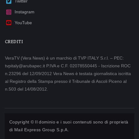
Twitter
Instagram
YouTube
CREDITI
VeraTV (Vera News) è un marchio di TVP ITALY S.r.l. – PEC:
tvpitaly@arubapec.it P.IVA e C.F. 02078550445 - Iscrizione ROC
n.23296 del 12/09/2012 Vera News è testata giornalistica iscritta
al Registro della Stampa presso il Tribunale di Ascoli Piceno al
n.503 del 14/08/2012.
Copyright © Il dominio e i suoi contenuti sono di proprietà
di
Mail Express Group S.p.A.