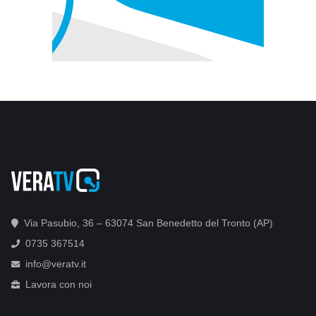
Via Pasubio, 36 – 63074 San Benedetto del Tronto (AP)
0735 367514
info@veratv.it
Lavora con noi