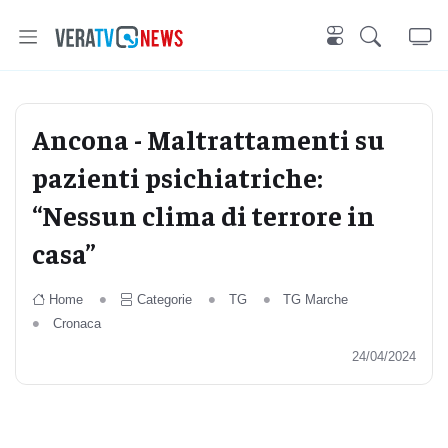
Ancona - Maltrattamenti su
pazienti psichiatriche:
“Nessun clima di terrore in
casa”
Home
Categorie
TG
TG Marche
Cronaca
24/04/2024