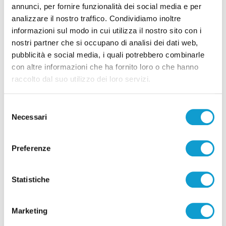
annunci, per fornire funzionalità dei social media e per
analizzare il nostro traffico. Condividiamo inoltre
informazioni sul modo in cui utilizza il nostro sito con i
nostri partner che si occupano di analisi dei dati web,
Pubblicità
pubblicità e social media, i quali potrebbero combinarle
con altre informazioni che ha fornito loro o che hanno
raccolto dal suo utilizzo dei loro servizi.
Selezione
Necessari
del
consenso
Preferenze
Statistiche
Pubblicità
Marketing