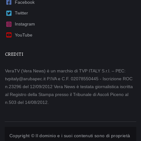
Facebook
Twitter
Instagram
YouTube
CREDITI
VeraTV (Vera News) è un marchio di TVP ITALY S.r.l. – PEC:
tvpitaly@arubapec.it P.IVA e C.F. 02078550445 - Iscrizione ROC
n.23296 del 12/09/2012 Vera News è testata giornalistica iscritta
al Registro della Stampa presso il Tribunale di Ascoli Piceno al
n.503 del 14/08/2012.
Copyright © Il dominio e i suoi contenuti sono di proprietà