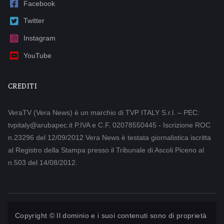
Facebook
Twitter
Instagram
YouTube
CREDITI
VeraTV (Vera News) è un marchio di TVP ITALY S.r.l. – PEC:
tvpitaly@arubapec.it P.IVA e C.F. 02078550445 - Iscrizione ROC
n.23296 del 12/09/2012 Vera News è testata giornalistica iscritta
al Registro della Stampa presso il Tribunale di Ascoli Piceno al
n.503 del 14/08/2012.
Copyright © Il dominio e i suoi contenuti sono di proprietà