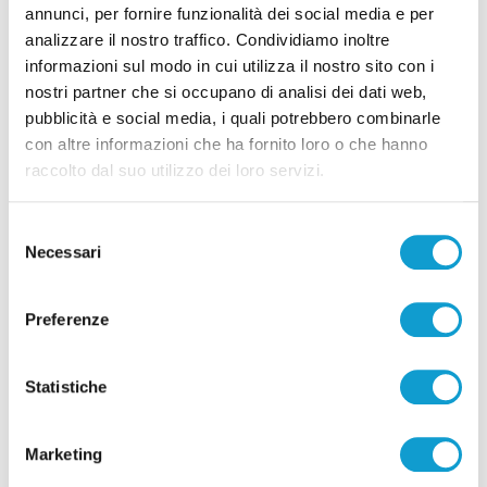
annunci, per fornire funzionalità dei social media e per
analizzare il nostro traffico. Condividiamo inoltre
informazioni sul modo in cui utilizza il nostro sito con i
nostri partner che si occupano di analisi dei dati web,
Pubblicità
pubblicità e social media, i quali potrebbero combinarle
con altre informazioni che ha fornito loro o che hanno
raccolto dal suo utilizzo dei loro servizi.
Selezione
Necessari
del
consenso
Preferenze
Statistiche
Pubblicità
Marketing