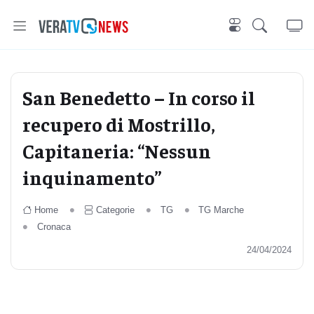
San Benedetto – In corso il
recupero di Mostrillo,
Capitaneria: “Nessun
inquinamento”
Home
Categorie
TG
TG Marche
Cronaca
24/04/2024