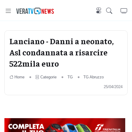
Lanciano - Danni a neonato,
Asl condannata a risarcire
522mila euro
Home
Categorie
TG
TG Abruzzo
25/04/2024