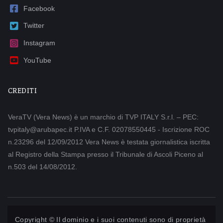
Facebook
Twitter
Instagram
YouTube
CREDITI
VeraTV (Vera News) è un marchio di TVP ITALY S.r.l. – PEC:
tvpitaly@arubapec.it P.IVA e C.F. 02078550445 - Iscrizione ROC
n.23296 del 12/09/2012 Vera News è testata giornalistica iscritta
al Registro della Stampa presso il Tribunale di Ascoli Piceno al
n.503 del 14/08/2012.
Copyright © Il dominio e i suoi contenuti sono di proprietà