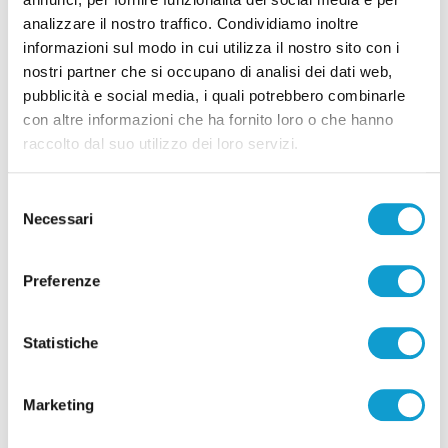
analizzare il nostro traffico. Condividiamo inoltre
informazioni sul modo in cui utilizza il nostro sito con i
Pubblicità
nostri partner che si occupano di analisi dei dati web,
pubblicità e social media, i quali potrebbero combinarle
con altre informazioni che ha fornito loro o che hanno
raccolto dal suo utilizzo dei loro servizi.
Selezione
Necessari
del
consenso
Preferenze
Statistiche
Pubblicità
Marketing