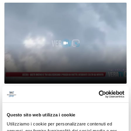
e
Centobuchi - Domenica l’addio a Davide, f
o
alla camera ardente
07/08/2026
Questo sito web utilizza i cookie
Utilizziamo i cookie per personalizzare contenuti ed
annunci, per fornire funzionalità dei social media e per