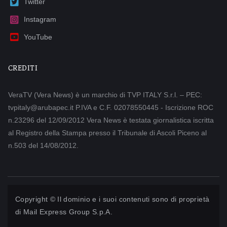
Twitter
Instagram
YouTube
CREDITI
VeraTV (Vera News) è un marchio di TVP ITALY S.r.l. – PEC:
tvpitaly@arubapec.it P.IVA e C.F. 02078550445 - Iscrizione ROC
n.23296 del 12/09/2012 Vera News è testata giornalistica iscritta
al Registro della Stampa presso il Tribunale di Ascoli Piceno al
n.503 del 14/08/2012.
Copyright © Il dominio e i suoi contenuti sono di proprietà
di
Mail Express Group S.p.A.