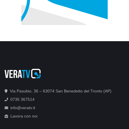
Via Pasubio, 36 – 63074 San Benedetto del Tronto (AP)
0735 367514
info@veratv.it
Lavora con noi