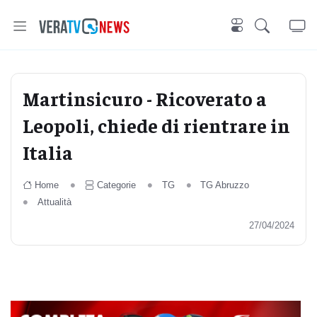
Martinsicuro - Ricoverato a
Leopoli, chiede di rientrare in
Italia
Home
Categorie
TG
TG Abruzzo
Attualità
27/04/2024