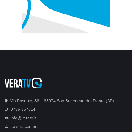
Via Pasubio, 36 – 63074 San Benedetto del Tronto (AP)
0735 367514
info@veratv.it
Lavora con noi