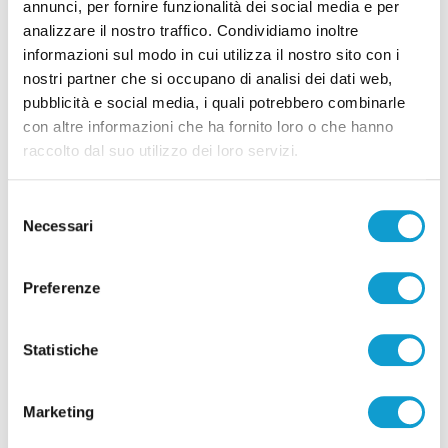
annunci, per fornire funzionalità dei social media e per
analizzare il nostro traffico. Condividiamo inoltre
informazioni sul modo in cui utilizza il nostro sito con i
nostri partner che si occupano di analisi dei dati web,
Pubblicità
pubblicità e social media, i quali potrebbero combinarle
con altre informazioni che ha fornito loro o che hanno
raccolto dal suo utilizzo dei loro servizi.
Selezione
Necessari
del
consenso
Preferenze
Statistiche
Pubblicità
Marketing