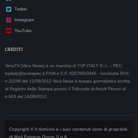
Twitter
Instagram
YouTube
CREDITI
VeraTV (Vera News) è un marchio di TVP ITALY S.r.l. – PEC:
tvpitaly@arubapec.it P.IVA e C.F. 02078550445 - Iscrizione ROC
n.23296 del 12/09/2012 Vera News è testata giornalistica iscritta
al Registro della Stampa presso il Tribunale di Ascoli Piceno al
n.503 del 14/08/2012.
Copyright © Il dominio e i suoi contenuti sono di proprietà
di
Mail Express Group S.p.A.