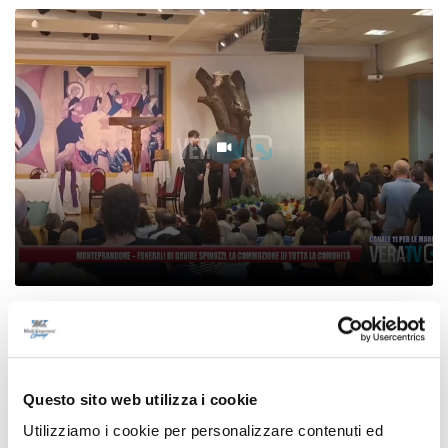
Monteprandone - Funerali di Davide Spinozzi,
la commozione di tutta la comunità
09/08/2026
Questo sito web utilizza i cookie
Utilizziamo i cookie per personalizzare contenuti ed