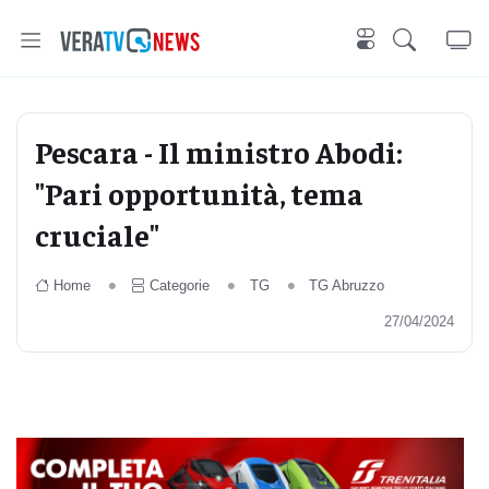
Pescara - Il ministro Abodi:
"Pari opportunità, tema
cruciale"
Home
Categorie
TG
TG Abruzzo
27/04/2024