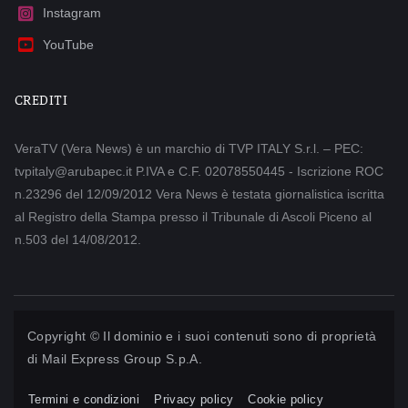
Instagram
YouTube
CREDITI
VeraTV (Vera News) è un marchio di TVP ITALY S.r.l. – PEC:
tvpitaly@arubapec.it P.IVA e C.F. 02078550445 - Iscrizione ROC
n.23296 del 12/09/2012 Vera News è testata giornalistica iscritta
al Registro della Stampa presso il Tribunale di Ascoli Piceno al
n.503 del 14/08/2012.
Copyright © Il dominio e i suoi contenuti sono di proprietà
di
Mail Express Group S.p.A.
Termini e condizioni
Privacy policy
Cookie policy