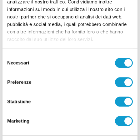
analizzare il nostro traffico. Condividiamo inoltre
informazioni sul modo in cui utilizza il nostro sito con i
Pubblicità
nostri partner che si occupano di analisi dei dati web,
pubblicità e social media, i quali potrebbero combinarle
con altre informazioni che ha fornito loro o che hanno
raccolto dal suo utilizzo dei loro servizi.
Selezione
Necessari
del
consenso
Preferenze
Statistiche
Pubblicità
Marketing