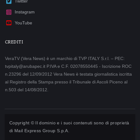
Twitter
Instagram
YouTube
CREDITI
VeraTV (Vera News) è un marchio di TVP ITALY S.r.l. – PEC:
tvpitaly@arubapec.it P.IVA e C.F. 02078550445 - Iscrizione ROC
n.23296 del 12/09/2012 Vera News è testata giornalistica iscritta
al Registro della Stampa presso il Tribunale di Ascoli Piceno al
n.503 del 14/08/2012.
Copyright © Il dominio e i suoi contenuti sono di proprietà
di
Mail Express Group S.p.A.