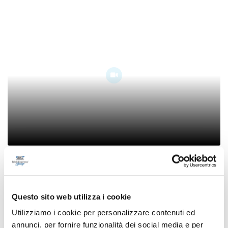
In migliaia a Porto Sant’Elpidio per la notte
più rosa della riviera marchigiana
09/08/2026
Questo sito web utilizza i cookie
Utilizziamo i cookie per personalizzare contenuti ed
annunci, per fornire funzionalità dei social media e per