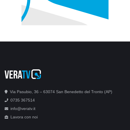
Via Pasubio, 36 – 63074 San Benedetto del Tronto (AP)
0735 367514
info@veratv.it
Lavora con noi