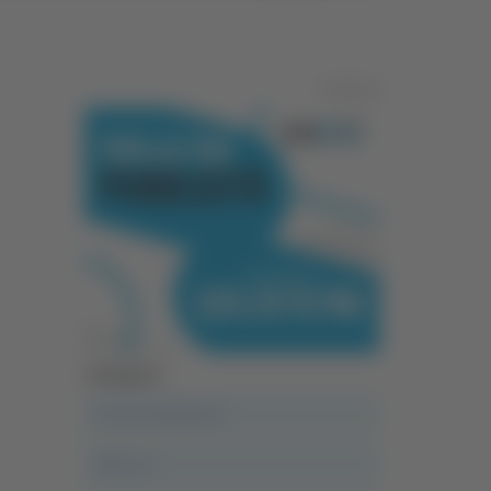
Pubblicità
Categorie
A casa del diavolo
Abruzzo