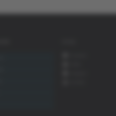
GORIE
SOCIAL
Facebook
ca
Twitter
ità
Instagram
ca
YouTube