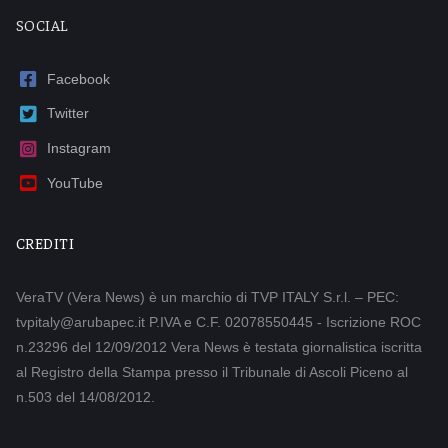
SOCIAL
Facebook
Twitter
Instagram
YouTube
CREDITI
VeraTV (Vera News) è un marchio di TVP ITALY S.r.l. – PEC:
tvpitaly@arubapec.it P.IVA e C.F. 02078550445 - Iscrizione ROC
n.23296 del 12/09/2012 Vera News è testata giornalistica iscritta
al Registro della Stampa presso il Tribunale di Ascoli Piceno al
n.503 del 14/08/2012.