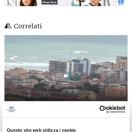
Correlati
Patto per la sicurezza, Pesaro e Fano alzano il
Questo sito web utilizza i cookie