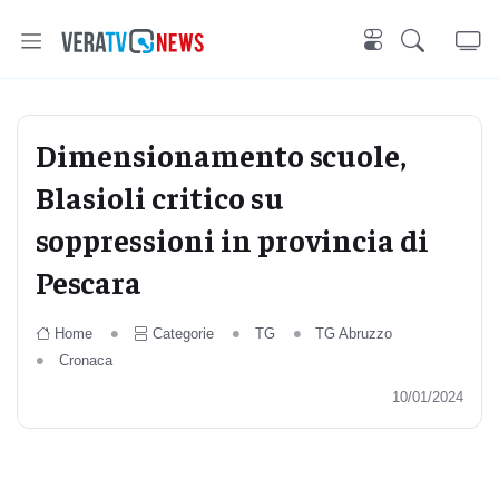
Dimensionamento scuole,
Blasioli critico su
soppressioni in provincia di
Pescara
Home
Categorie
TG
TG Abruzzo
Cronaca
10/01/2024