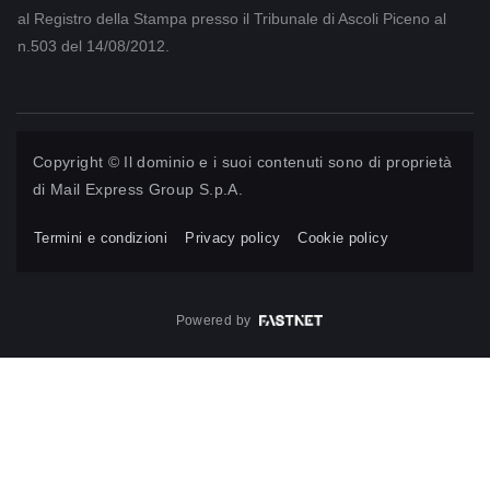
al Registro della Stampa presso il Tribunale di Ascoli Piceno al
n.503 del 14/08/2012.
Copyright © Il dominio e i suoi contenuti sono di proprietà
di
Mail Express Group S.p.A.
Termini e condizioni
Privacy policy
Cookie policy
Powered by