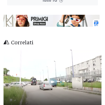
Tutto TG
Correlati