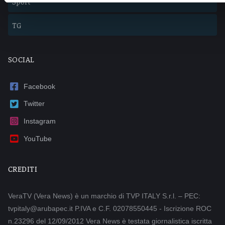
Sport
TG
SOCIAL
Facebook
Twitter
Instagram
YouTube
CREDITI
VeraTV (Vera News) è un marchio di TVP ITALY S.r.l. – PEC:
tvpitaly@arubapec.it P.IVA e C.F. 02078550445 - Iscrizione ROC
n.23296 del 12/09/2012 Vera News è testata giornalistica iscritta