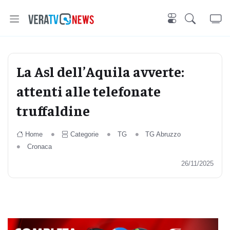
La Asl dell’Aquila avverte:
attenti alle telefonate
truffaldine
Home
Categorie
TG
TG Abruzzo
Cronaca
26/11/2025