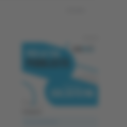
07/01/2026
Pubblicità
Categorie
A casa del diavolo