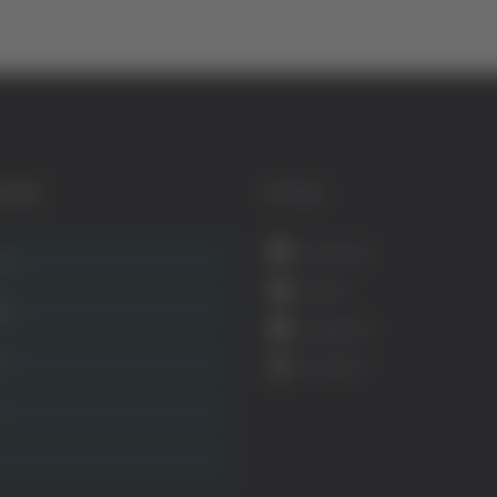
GORIE
SOCIAL
Facebook
ca
Twitter
ità
Instagram
ca
YouTube