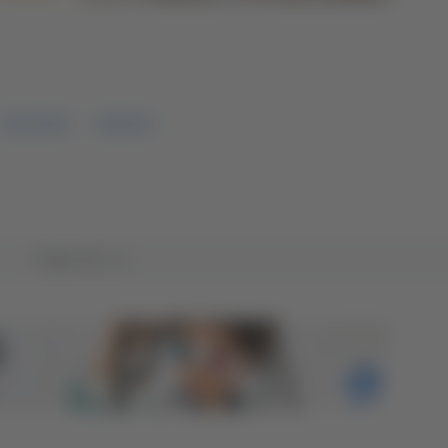
SOCCORSI
MARCHE
Tutto TG