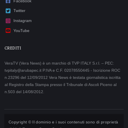
Facebook
Twitter
Instagram
YouTube
CREDITI
VeraTV (Vera News) è un marchio di TVP ITALY S.r.l. – PEC:
tvpitaly@arubapec.it P.IVA e C.F. 02078550445 - Iscrizione ROC
n.23296 del 12/09/2012 Vera News è testata giornalistica iscritta
al Registro della Stampa presso il Tribunale di Ascoli Piceno al
n.503 del 14/08/2012.
Copyright © Il dominio e i suoi contenuti sono di proprietà