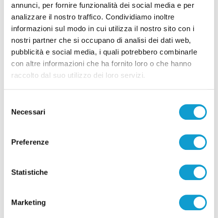
annunci, per fornire funzionalità dei social media e per
analizzare il nostro traffico. Condividiamo inoltre
informazioni sul modo in cui utilizza il nostro sito con i
nostri partner che si occupano di analisi dei dati web,
Pubblicità
pubblicità e social media, i quali potrebbero combinarle
con altre informazioni che ha fornito loro o che hanno
raccolto dal suo utilizzo dei loro servizi.
Selezione
Necessari
del
consenso
Preferenze
Statistiche
Pubblicità
Marketing