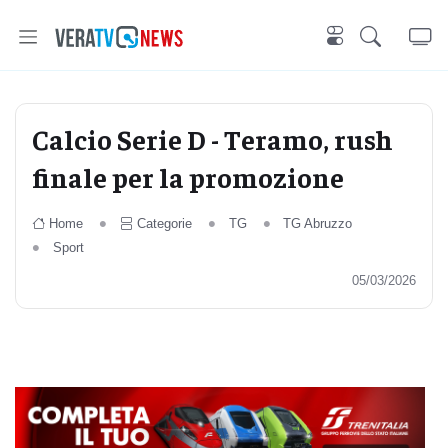
Calcio Serie D - Teramo, rush
finale per la promozione
Home
Categorie
TG
TG Abruzzo
Sport
05/03/2026