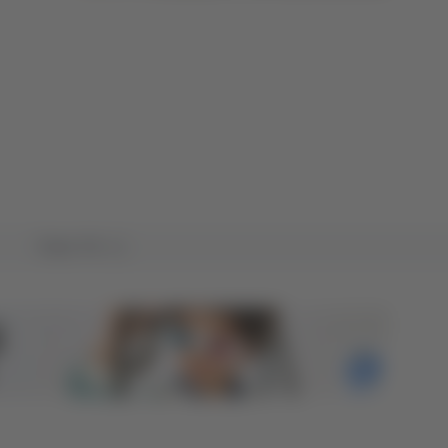
Tutto TG