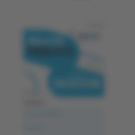
Pubblicità
Categorie
A casa del diavolo
Abruzzo