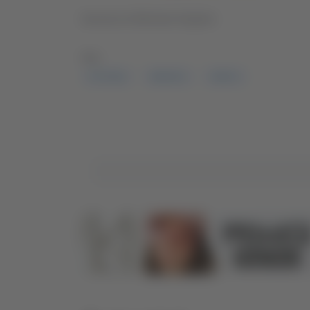
Servizio di Michele Natalini
TAG:
VITTORIA
RIMONTA
PINETO