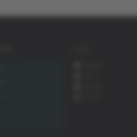
GORIE
SOCIAL
Facebook
ca
Twitter
ità
Instagram
ca
YouTube