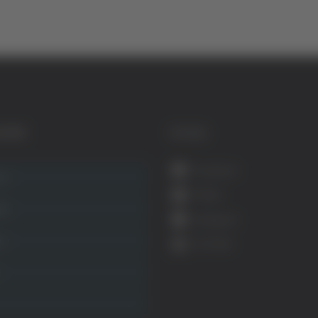
GORIE
SOCIAL
Facebook
ca
Twitter
ità
Instagram
ca
YouTube