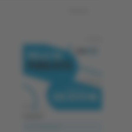
18/03/2026
Pubblicità
Categorie
A casa del diavolo