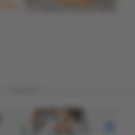
Tutto TG