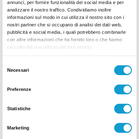
annunci, per fornire funzionalità dei social media e per
analizzare il nostro traffico. Condividiamo inoltre
informazioni sul modo in cui utilizza il nostro sito con i
nostri partner che si occupano di analisi dei dati web,
Pubblicità
pubblicità e social media, i quali potrebbero combinarle
con altre informazioni che ha fornito loro o che hanno
raccolto dal suo utilizzo dei loro servizi.
Selezione
Necessari
del
consenso
Preferenze
Statistiche
Pubblicità
Marketing