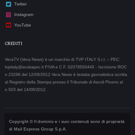
Twitter
Instagram
YouTube
CREDITI
VeraTV (Vera News) è un marchio di TVP ITALY S.r.l. – PEC:
tvpitaly@arubapec.it P.IVA e C.F. 02078550445 - Iscrizione ROC
n.23296 del 12/09/2012 Vera News è testata giornalistica iscritta
al Registro della Stampa presso il Tribunale di Ascoli Piceno al
n.503 del 14/08/2012.
Copyright © Il dominio e i suoi contenuti sono di proprietà
di
Mail Express Group S.p.A.