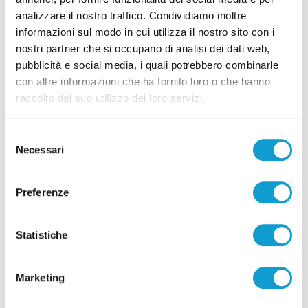
analizzare il nostro traffico. Condividiamo inoltre
informazioni sul modo in cui utilizza il nostro sito con i
Pubblicità
nostri partner che si occupano di analisi dei dati web,
pubblicità e social media, i quali potrebbero combinarle
con altre informazioni che ha fornito loro o che hanno
raccolto dal suo utilizzo dei loro servizi.
Selezione
Necessari
del
consenso
Preferenze
Statistiche
Pubblicità
Marketing