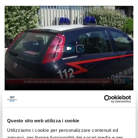
Allarme bomba nei centri commerciali del
Milanese, le indagini portano nelle Marche
06/08/2026
Questo sito web utilizza i cookie
Utilizziamo i cookie per personalizzare contenuti ed
annunci, per fornire funzionalità dei social media e per