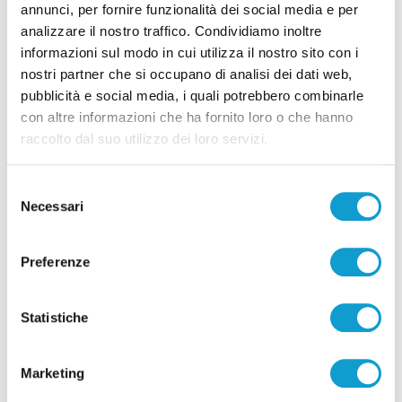
annunci, per fornire funzionalità dei social media e per
analizzare il nostro traffico. Condividiamo inoltre
informazioni sul modo in cui utilizza il nostro sito con i
nostri partner che si occupano di analisi dei dati web,
Pubblicità
pubblicità e social media, i quali potrebbero combinarle
con altre informazioni che ha fornito loro o che hanno
raccolto dal suo utilizzo dei loro servizi.
Selezione
Necessari
del
consenso
Preferenze
Statistiche
Pubblicità
Marketing