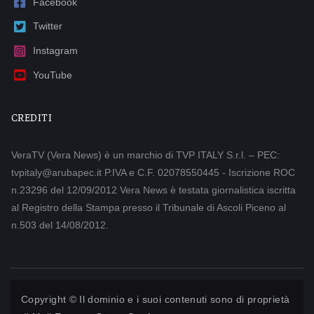
Facebook
Twitter
Instagram
YouTube
CREDITI
VeraTV (Vera News) è un marchio di TVP ITALY S.r.l. – PEC:
tvpitaly@arubapec.it P.IVA e C.F. 02078550445 - Iscrizione ROC
n.23296 del 12/09/2012 Vera News è testata giornalistica iscritta
al Registro della Stampa presso il Tribunale di Ascoli Piceno al
n.503 del 14/08/2012.
Copyright © Il dominio e i suoi contenuti sono di proprietà