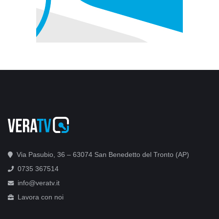
Via Pasubio, 36 – 63074 San Benedetto del Tronto (AP)
0735 367514
info@veratv.it
Lavora con noi