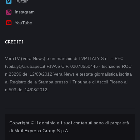
Twitter
Instagram
YouTube
CREDITI
VeraTV (Vera News) è un marchio di TVP ITALY S.r.l. – PEC:
tvpitaly@arubapec.it P.IVA e C.F. 02078550445 - Iscrizione ROC
n.23296 del 12/09/2012 Vera News è testata giornalistica iscritta
al Registro della Stampa presso il Tribunale di Ascoli Piceno al
n.503 del 14/08/2012.
Copyright © Il dominio e i suoi contenuti sono di proprietà
di
Mail Express Group S.p.A.