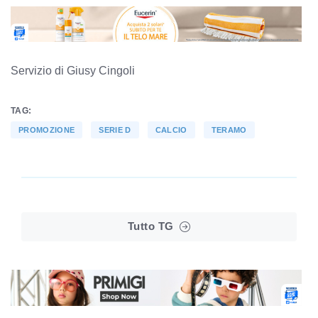
Servizio di Giusy Cingoli
TAG:
PROMOZIONE
SERIE D
CALCIO
TERAMO
Tutto TG