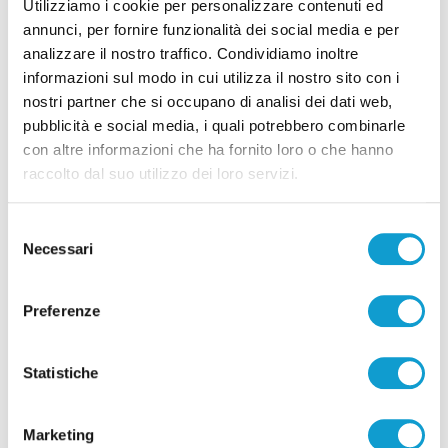
Utilizziamo i cookie per personalizzare contenuti ed
annunci, per fornire funzionalità dei social media e per
analizzare il nostro traffico. Condividiamo inoltre
informazioni sul modo in cui utilizza il nostro sito con i
nostri partner che si occupano di analisi dei dati web,
pubblicità e social media, i quali potrebbero combinarle
Pubblicità
con altre informazioni che ha fornito loro o che hanno
raccolto dal suo utilizzo dei loro servizi.
Selezione
Necessari
del
consenso
Preferenze
Statistiche
Marketing
Pubblicità