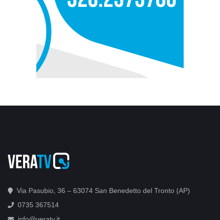
Via Pasubio, 36 – 63074 San Benedetto del Tronto (AP)
0735 367514
info@veratv.it