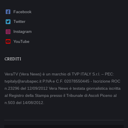
Facebook
Twitter
Instagram
YouTube
CREDITI
VeraTV (Vera News) è un marchio di TVP ITALY S.r.l. – PEC:
tvpitaly@arubapec.it P.IVA e C.F. 02078550445 - Iscrizione ROC
n.23296 del 12/09/2012 Vera News è testata giornalistica iscritta
al Registro della Stampa presso il Tribunale di Ascoli Piceno al
n.503 del 14/08/2012.