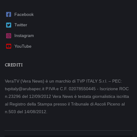
Facebook
Twitter
Instagram
YouTube
CREDITI
VeraTV (Vera News) è un marchio di TVP ITALY S.r.l. – PEC:
tvpitaly@arubapec.it P.IVA e C.F. 02078550445 - Iscrizione ROC
n.23296 del 12/09/2012 Vera News è testata giornalistica iscritta
al Registro della Stampa presso il Tribunale di Ascoli Piceno al
n.503 del 14/08/2012.