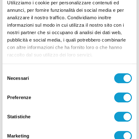
08/08/2026
Utilizziamo i cookie per personalizzare contenuti ed
annunci, per fornire funzionalità dei social media e per
analizzare il nostro traffico. Condividiamo inoltre
informazioni sul modo in cui utilizza il nostro sito con i
nostri partner che si occupano di analisi dei dati web,
pubblicità e social media, i quali potrebbero combinarle
Pubblicità
con altre informazioni che ha fornito loro o che hanno
raccolto dal suo utilizzo dei loro servizi.
Selezione
Necessari
del
consenso
Preferenze
Statistiche
Marketing
Pubblicità