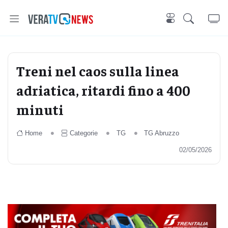
Treni nel caos sulla linea
adriatica, ritardi fino a 400
minuti
Home
Categorie
TG
TG Abruzzo
02/05/2026