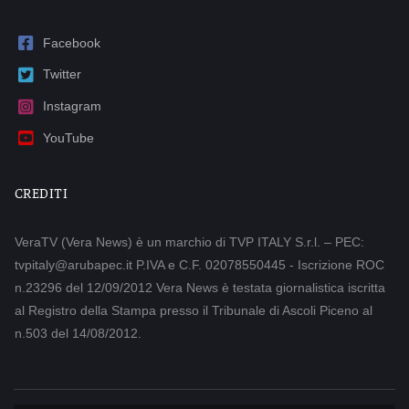
Facebook
Twitter
Instagram
YouTube
CREDITI
VeraTV (Vera News) è un marchio di TVP ITALY S.r.l. – PEC:
tvpitaly@arubapec.it P.IVA e C.F. 02078550445 - Iscrizione ROC
n.23296 del 12/09/2012 Vera News è testata giornalistica iscritta
al Registro della Stampa presso il Tribunale di Ascoli Piceno al
n.503 del 14/08/2012.