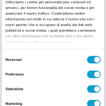
07/08/2026
Utilizziamo i cookie per personalizzare contenuti ed
annunci, per fornire funzionalità dei social media e per
analizzare il nostro traffico. Condividiamo inoltre
informazioni sul modo in cui utilizza il nostro sito con i
nostri partner che si occupano di analisi dei dati web,
pubblicità e social media, i quali potrebbero combinarle
Pubblicità
con altre informazioni che ha fornito loro o che hanno
raccolto dal suo utilizzo dei loro servizi.
Selezione
Necessari
del
consenso
Preferenze
Statistiche
Marketing
Pubblicità