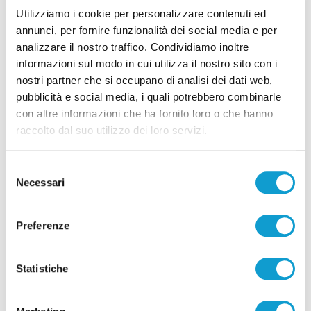
Utilizziamo i cookie per personalizzare contenuti ed
07/08/2026
annunci, per fornire funzionalità dei social media e per
analizzare il nostro traffico. Condividiamo inoltre
informazioni sul modo in cui utilizza il nostro sito con i
nostri partner che si occupano di analisi dei dati web,
pubblicità e social media, i quali potrebbero combinarle
Pubblicità
con altre informazioni che ha fornito loro o che hanno
raccolto dal suo utilizzo dei loro servizi.
Selezione
Necessari
del
consenso
Preferenze
Statistiche