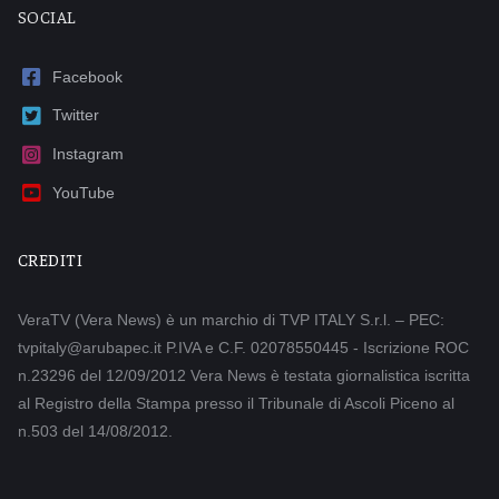
SOCIAL
Facebook
Twitter
Instagram
YouTube
CREDITI
VeraTV (Vera News) è un marchio di TVP ITALY S.r.l. – PEC:
tvpitaly@arubapec.it P.IVA e C.F. 02078550445 - Iscrizione ROC
n.23296 del 12/09/2012 Vera News è testata giornalistica iscritta
al Registro della Stampa presso il Tribunale di Ascoli Piceno al
n.503 del 14/08/2012.