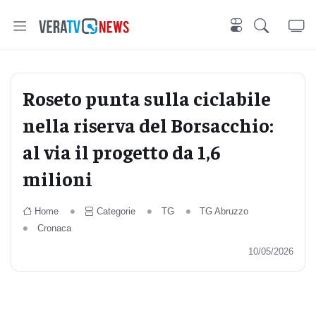
Roseto punta sulla ciclabile
nella riserva del Borsacchio:
al via il progetto da 1,6
milioni
Home
Categorie
TG
TG Abruzzo
Cronaca
10/05/2026