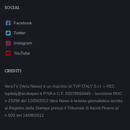
SOCIAL
Facebook
Twitter
Instagram
YouTube
CREDITI
VeraTV (Vera News) è un marchio di TVP ITALY S.r.l. – PEC:
tvpitaly@arubapec.it P.IVA e C.F. 02078550445 - Iscrizione ROC
n.23296 del 12/09/2012 Vera News è testata giornalistica iscritta
al Registro della Stampa presso il Tribunale di Ascoli Piceno al
n.503 del 14/08/2012.